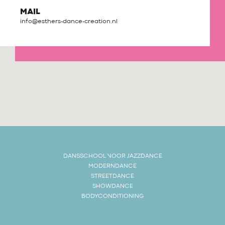
MAIL
info@esthers-dance-creation.nl
DANSSCHOOL VOOR JAZZDANCE
MODERNDANCE
STREETDANCE
SHOWDANCE
BODYCONDITIONING