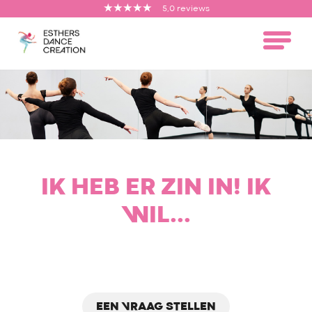
5,0 reviews
IK HEB ER ZIN IN! IK
WIL...
EEN VRAAG STELLEN