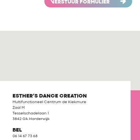
VERSTUUR FORMULIER
ESTHER’S DANCE CREATION
Multifunctioneel Centrum de Kiekmure
Zaal M
Tesselschadelaan 1
3842 GA Harderwijk
BEL
06 14 67 73 68